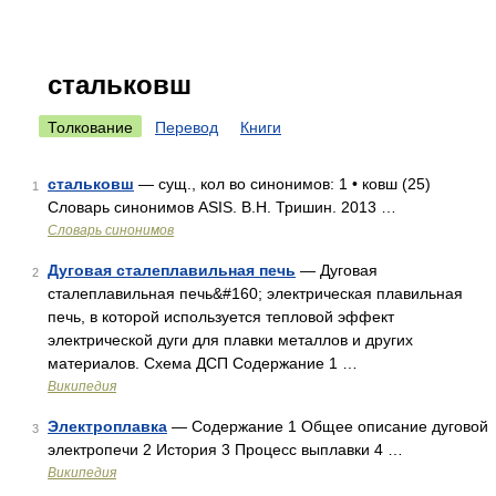
стальковш
Толкование
Перевод
Книги
стальковш
— сущ., кол во синонимов: 1 • ковш (25)
1
Словарь синонимов ASIS. В.Н. Тришин. 2013 …
Словарь синонимов
Дуговая сталеплавильная печь
— Дуговая
2
сталеплавильная печь&#160; электрическая плавильная
печь, в которой используется тепловой эффект
электрической дуги для плавки металлов и других
материалов. Схема ДСП Содержание 1 …
Википедия
Электроплавка
— Содержание 1 Общее описание дуговой
3
электропечи 2 История 3 Процесс выплавки 4 …
Википедия